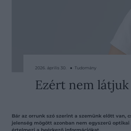
2026. április 30. ● Tudomány
Ezért nem látjuk
Bár az orrunk szó szerint a szemünk előtt van,
jelenség mögött azonban nem egyszerű optikai 
értelmezi a beérkező információkat.