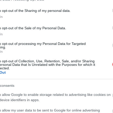
o opt-out of the Sharing of my personal data.
In
o opt-out of the Sale of my Personal Data.
In
to opt-out of processing my Personal Data for Targeted
ing.
In
o opt-out of Collection, Use, Retention, Sale, and/or Sharing
ersonal Data that Is Unrelated with the Purposes for which it
lected.
Out
consents
o allow Google to enable storage related to advertising like cookies on
evice identifiers in apps.
o allow my user data to be sent to Google for online advertising