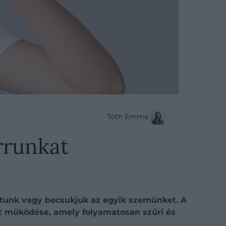
Tóth Emma
rrunkat
sítunk vagy becsukjuk az egyik szemünket. A
lt működése, amely folyamatosan szűri és