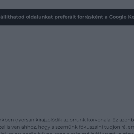
állíthatod oldalunkat preferált forrásként a Google 
en gyorsan kirajzolódik az orrunk körvonala. Ez azonban
özel is van ahhoz, hogy a szemünk fókuszálni tudjon rá, e