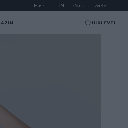
Haszon
IN
Vince
Webshop
AZIN
HÍRLEVÉL