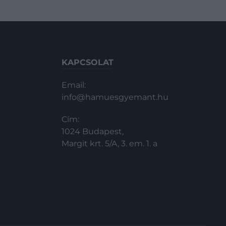
KAPCSOLAT
Email:
info@hamuesgyemant.hu
Cím:
1024 Budapest,
Margit krt. 5/A, 3. em. 1. a