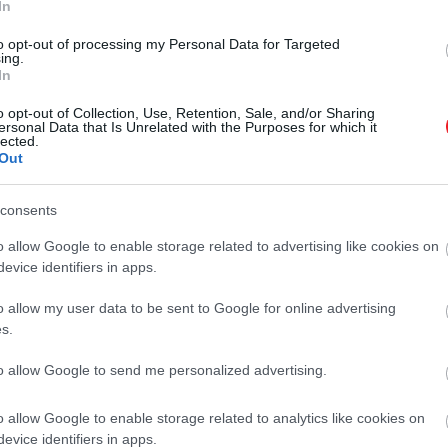
In
to opt-out of processing my Personal Data for Targeted
ing.
In
o opt-out of Collection, Use, Retention, Sale, and/or Sharing
ersonal Data that Is Unrelated with the Purposes for which it
lected.
Out
consents
o allow Google to enable storage related to advertising like cookies on
evice identifiers in apps.
o allow my user data to be sent to Google for online advertising
s.
to allow Google to send me personalized advertising.
o allow Google to enable storage related to analytics like cookies on
evice identifiers in apps.