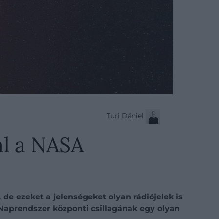
Turi Dániel
ál a NASA
e ezeket a jelenségeket olyan rádiójelek is
Naprendszer központi csillagának egy olyan