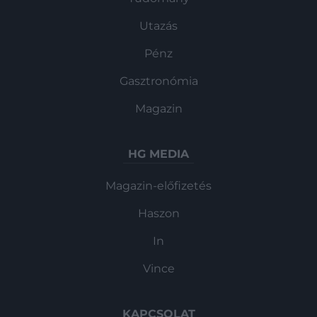
Utazás
Pénz
Gasztronómia
Magazin
HG MEDIA
Magazin-előfizetés
Haszon
In
Vince
KAPCSOLAT