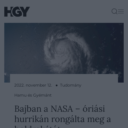
2022. november 12. ● Tudomány
Hamu és Gyémánt
Bajban a NASA – óriási
hurrikán rongálta meg a