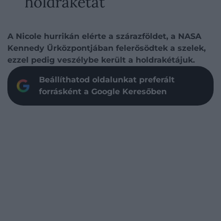
holdrakétát
A Nicole hurrikán elérte a szárazföldet, a NASA
Kennedy Űrközpontjában felerősödtek a szelek,
ezzel pedig veszélybe került a holdrakétájuk.
Beállíthatod oldalunkat preferált
forrásként a Google Keresőben