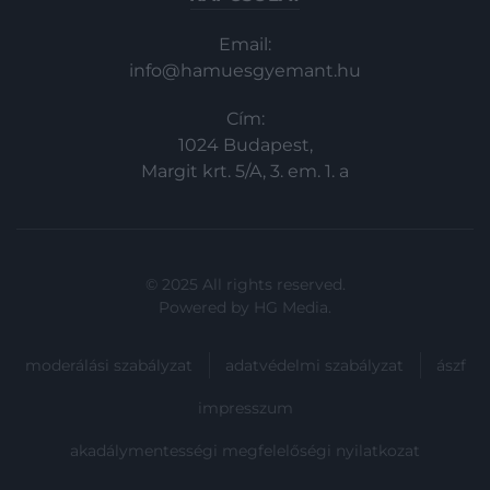
Email:
info@hamuesgyemant.hu
Cím:
1024 Budapest,
Margit krt. 5/A, 3. em. 1. a
© 2025 All rights reserved.
Powered by
HG Media
.
moderálási szabályzat
adatvédelmi szabályzat
ászf
impresszum
akadálymentességi megfelelőségi nyilatkozat