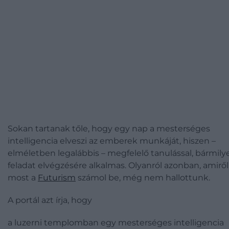
Sokan tartanak tőle, hogy egy nap a mesterséges
intelligencia elveszi az emberek munkáját, hiszen –
elméletben legalábbis – megfelelő tanulással, bármily
feladat elvégzésére alkalmas. Olyanról azonban, amiről
most a
Futurism
számol be, még nem hallottunk.
A portál azt írja, hogy
a luzerni templomban egy mesterséges intelligencia