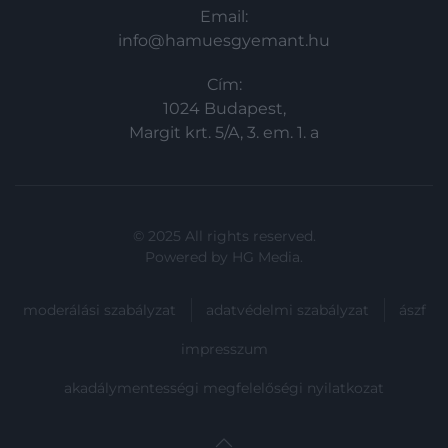
Email:
info@hamuesgyemant.hu
Cím:
1024 Budapest,
Margit krt. 5/A, 3. em. 1. a
© 2025 All rights reserved.
Powered by
HG Media
.
moderálási szabályzat
adatvédelmi szabályzat
ászf
impresszum
akadálymentességi megfelelőségi nyilatkozat