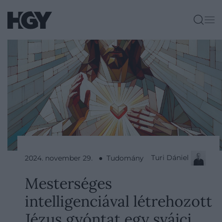
Turi Dániel
2024. november 29. ● Tudomány
Mesterséges
intelligenciával létrehozott
Jézus gyóntat egy svájci