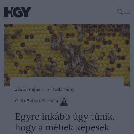
2026. május 1. ● Tudomány
Oláh-Bebesi Borbála
Egyre inkább úgy tűnik,
hogy a méhek képesek