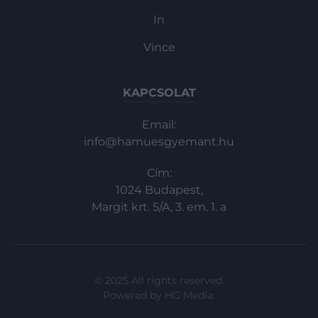
In
Vince
KAPCSOLAT
Email:
info@hamuesgyemant.hu
Cím:
1024 Budapest,
Margit krt. 5/A, 3. em. 1. a
© 2025 All rights reserved.
Powered by
HG Media
.