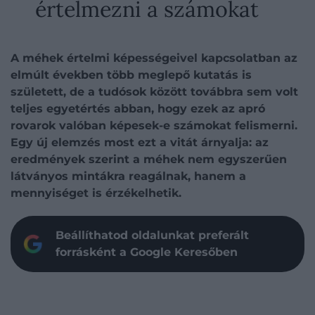
értelmezni a számokat
A méhek értelmi képességeivel kapcsolatban az
elmúlt években több meglepő kutatás is
született, de a tudósok között továbbra sem volt
teljes egyetértés abban, hogy ezek az apró
rovarok valóban képesek-e számokat felismerni.
Egy új elemzés most ezt a vitát árnyalja: az
eredmények szerint a méhek nem egyszerűen
látványos mintákra reagálnak, hanem a
mennyiséget is érzékelhetik.
Beállíthatod oldalunkat preferált
forrásként a Google Keresőben