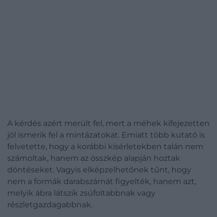
A kérdés azért merült fel, mert a méhek kifejezetten
jól ismerik fel a mintázatokat. Emiatt több kutató is
felvetette, hogy a korábbi kísérletekben talán nem
számoltak, hanem az összkép alapján hoztak
döntéseket. Vagyis elképzelhetőnek tűnt, hogy
nem a formák darabszámát figyelték, hanem azt,
melyik ábra látszik zsúfoltabbnak vagy
részletgazdagabbnak.