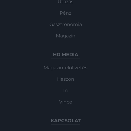
Utazás
Pénz
Gasztronómia
Magazin
HG MEDIA
Magazin-előfizetés
Haszon
In
Vince
KAPCSOLAT