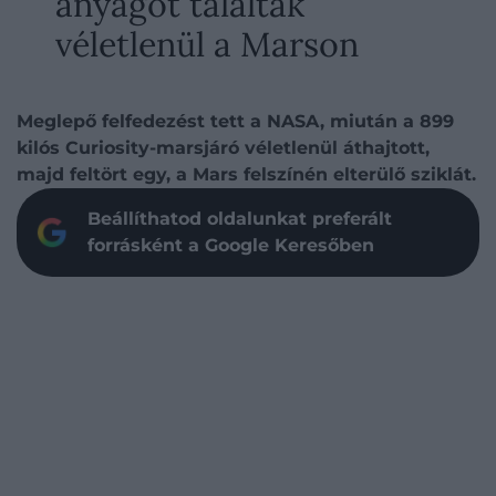
anyagot találtak
véletlenül a Marson
Meglepő felfedezést tett a NASA, miután a 899
kilós Curiosity-marsjáró véletlenül áthajtott,
majd feltört egy, a Mars felszínén elterülő sziklát.
Beállíthatod oldalunkat preferált
forrásként a Google Keresőben