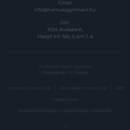
Email:
info@hamuesgyemant.hu
Cím:
1024 Budapest,
Margit krt. 5/A, 3. em. 1. a
© 2025 All rights reserved.
Powered by
HG Media
.
moderálási szabályzat
adatvédelmi szabályzat
ászf
impresszum
akadálymentességi megfelelőségi nyilatkozat