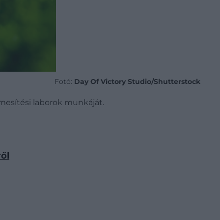
Fotó:
Day Of Victory Studio/Shutterstock
emesítési laborok munkáját.
ől