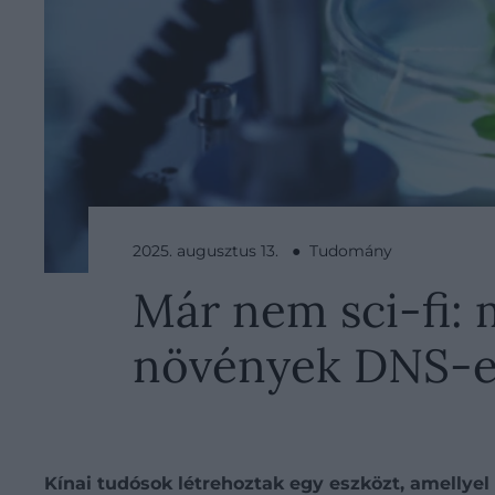
2025. augusztus 13. ● Tudomány
Már nem sci-fi: 
növények DNS-
Kínai tudósok létrehoztak egy eszközt, amellye