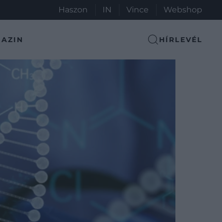
Haszon
IN
Vince
Webshop
AZIN
HÍRLEVÉL