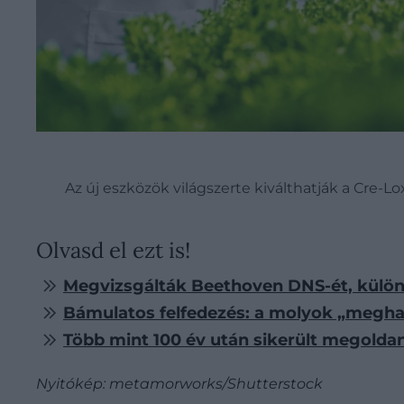
Az új eszközök világszerte kiválthatják a Cre-
Olvasd el ezt is!
Megvizsgálták Beethoven DNS-ét, különös
Bámulatos felfedezés: a molyok „meghal
Több mint 100 év után sikerült megoldan
Nyitókép: metamorworks/Shutterstock