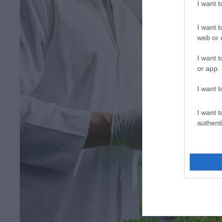
I want 
I want t
web or d
I want t
or app.
I want t
I want t
authenti