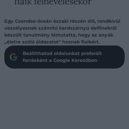
fiaik felnevelésekor
Egy Csendes-óceán északi részén élő, rendkívül
veszélyesnek számító kardszárnyú delfinekről
készült tanulmány kimutatta, hogy az anyák
„életre szóló áldozatot" hoznak fiaikért.
Beállíthatod oldalunkat preferált
forrásként a Google Keresőben