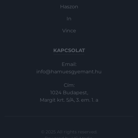
Haszon
In
Vince
KAPCSOLAT
Email:
info@hamuesgyemant.hu
Cím:
1024 Budapest,
Margit krt. 5/A, 3. em. 1. a
© 2025 All rights reserved.