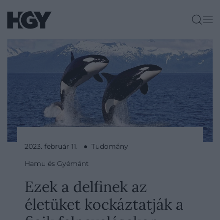
2023. február 11. ● Tudomány
Hamu és Gyémánt
Ezek a delfinek az
életüket kockáztatják a