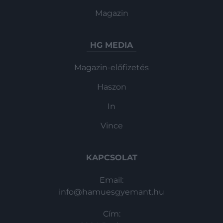
Magazin
HG MEDIA
Magazin-előfizetés
Haszon
In
Vince
KAPCSOLAT
Email:
info@hamuesgyemant.hu
Cím: