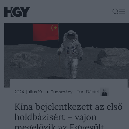
Turi Dániel
2024. július 19. ● Tudomány
Kína bejelentkezett az első
holdbázisért – vajon
megelőzik az Egyesült