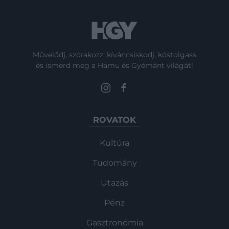
Művelődj, szórakozz, kíváncsiskodj, kóstolgass
és ismerd meg a Hamu és Gyémánt világát!
ROVATOK
Kultúra
Tudomány
Utazás
Pénz
Gasztronómia