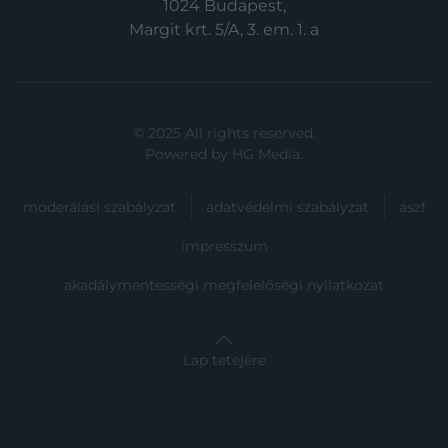
1024 Budapest,
Margit krt. 5/A, 3. em. 1. a
© 2025 All rights reserved.
Powered by
HG Media
.
moderálási szabályzat
adatvédelmi szabályzat
ászf
impresszum
akadálymentességi megfelelőségi nyilatkozat
Lap tetejére