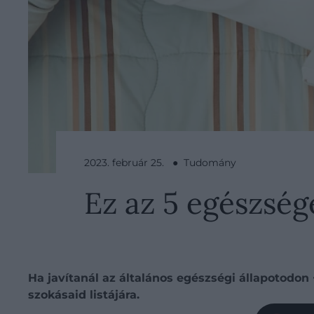
2023. február 25. ● Tudomány
Ez az 5 egészsége
Ha javítanál az általános egészségi állapotodon
szokásaid listájára.