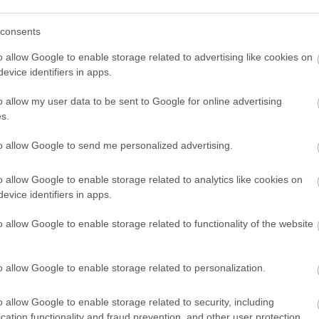
consents
o allow Google to enable storage related to advertising like cookies on
evice identifiers in apps.
o allow my user data to be sent to Google for online advertising
s.
to allow Google to send me personalized advertising.
o allow Google to enable storage related to analytics like cookies on
evice identifiers in apps.
o allow Google to enable storage related to functionality of the website
o allow Google to enable storage related to personalization.
o allow Google to enable storage related to security, including
cation functionality and fraud prevention, and other user protection.