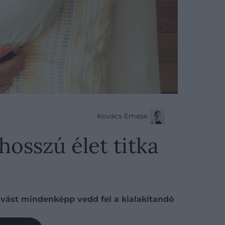
Kovács Emese
hosszú élet titka
alvást mindenképp vedd fel a kialakítandó