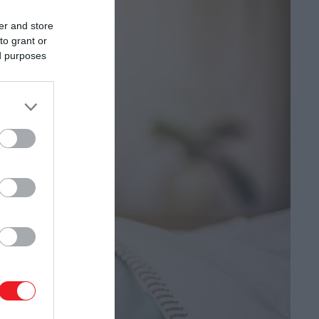
er and store
to grant or
ed purposes