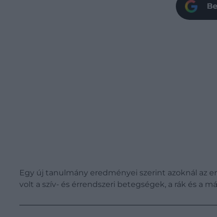
Be
Egy új tanulmány eredményei szerint azoknál az em
volt a szív- és érrendszeri betegségek, a rák és a 