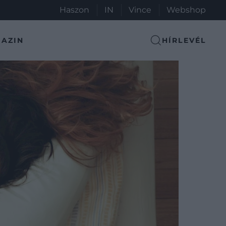
Haszon
IN
Vince
Webshop
AZIN
HÍRLEVÉL