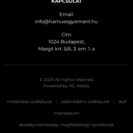
KAPCSOLAT
Email:
info@hamuesgyemant.hu
Cím:
1024 Budapest,
Margit krt. 5/A, 3. em. 1. a
© 2025 All rights reserved.
Powered by
HG Media
.
moderálási szabályzat
adatvédelmi szabályzat
ászf
impresszum
akadálymentességi megfelelőségi nyilatkozat