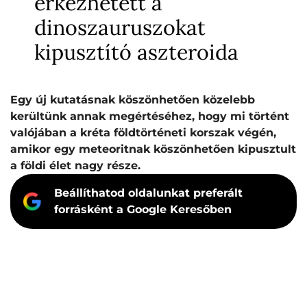
érkezhetett a
dinoszauruszokat
kipusztító aszteroida
Egy új kutatásnak köszönhetően közelebb
kerültünk annak megértéséhez, hogy mi történt
valójában a kréta földtörténeti korszak végén,
amikor egy meteoritnak köszönhetően kipusztult
a földi élet nagy része.
Beállíthatod oldalunkat preferált
forrásként a Google Keresőben