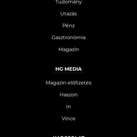
Tudomány
Utazás
Pénz
Gasztronómia
Magazin
HG MEDIA
Magazin-előfizetés
Haszon
In
Vince