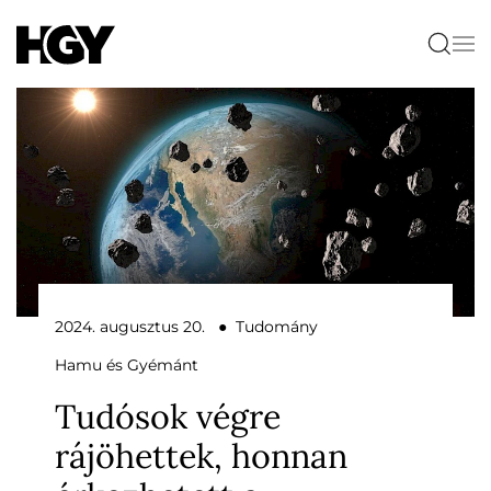
2024. augusztus 20. ● Tudomány
Hamu és Gyémánt
Tudósok végre
rájöhettek, honnan