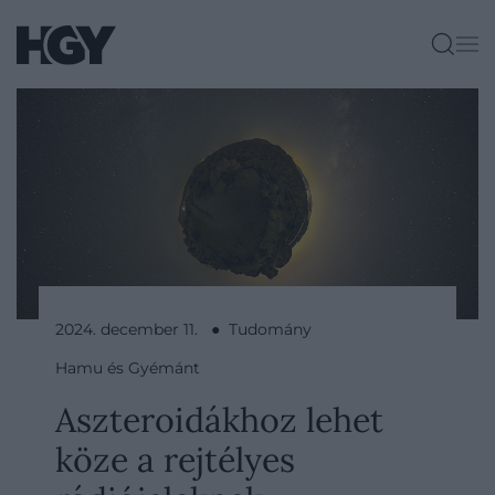
2024. december 11. ● Tudomány
Hamu és Gyémánt
Aszteroidákhoz lehet
köze a rejtélyes