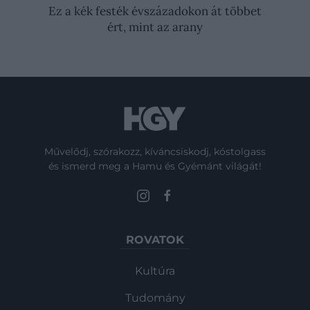
Ez a kék festék évszázadokon át többet
ért, mint az arany
Művelődj, szórakozz, kíváncsiskodj, kóstolgass
és ismerd meg a Hamu és Gyémánt világát!
ROVATOK
Kultúra
Tudomány