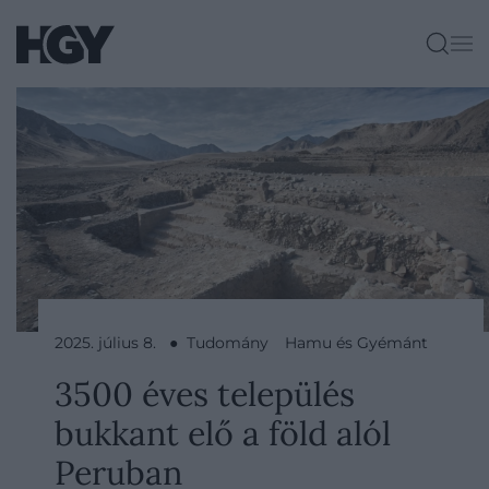
2025. július 8. ● Tudomány
Hamu és Gyémánt
3500 éves település
bukkant elő a föld alól
Peruban