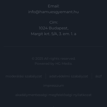
Email:
info@hamuesgyemant.hu
Cím:
1024 Budapest,
Margit krt. 5/A, 3. em. 1. a
© 2025 All rights reserved.
Powered by
HG Media
.
moderálási szabályzat
adatvédelmi szabályzat
ászf
impresszum
akadálymentességi megfelelőségi nyilatkozat