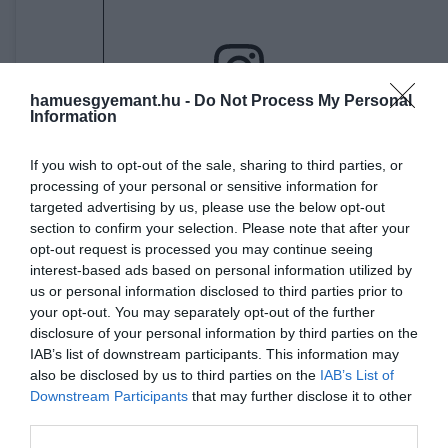
hamuesgyemant.hu -
Do Not Process My Personal
Information
A bejegyzés megtekintése az Instagramon
If you wish to opt-out of the sale, sharing to third parties, or
processing of your personal or sensitive information for
targeted advertising by us, please use the below opt-out
section to confirm your selection. Please note that after your
opt-out request is processed you may continue seeing
interest-based ads based on personal information utilized by
us or personal information disclosed to third parties prior to
your opt-out. You may separately opt-out of the further
disclosure of your personal information by third parties on the
IAB’s list of downstream participants. This information may
NOW | News Of The World (@newsoftheworld.us) által megosztott bejegyzés
also be disclosed by us to third parties on the
IAB’s List of
Downstream Participants
that may further disclose it to other
third parties.