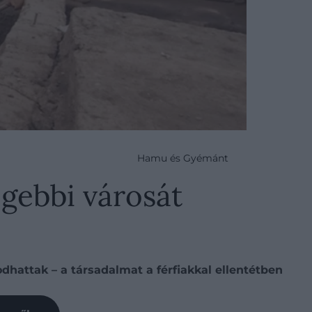
Hamu és Gyémánt
égebbi városát
dhattak – a társadalmat a férfiakkal ellentétben