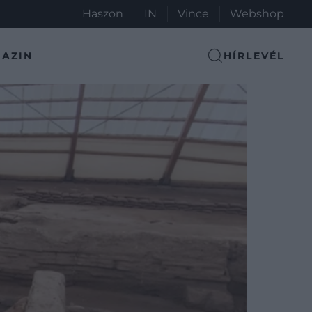
Haszon
IN
Vince
Webshop
AZIN
HÍRLEVÉL