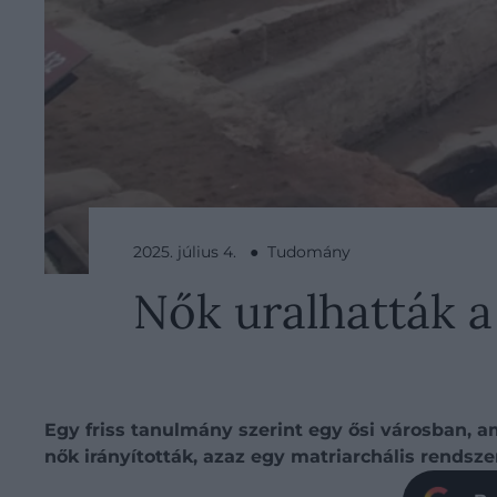
2025. július 4. ● Tudomány
Nők uralhatták a
Egy friss tanulmány szerint egy ősi városban, am
nők irányították, azaz egy matriarchális rendsze