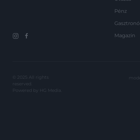
Pénz
Gasztron
Magazin
© 2025 All rights
mode
reserved.
Powered by
HG Media
.