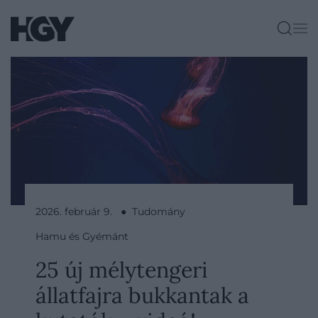
2026. február 9. ● Tudomány
Hamu és Gyémánt
25 új mélytengeri
állatfajra bukkantak a