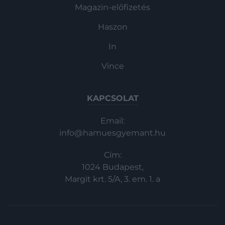
Magazin-előfizetés
Haszon
In
Vince
KAPCSOLAT
Email:
info@hamuesgyemant.hu
Cím:
1024 Budapest,
Margit krt. 5/A, 3. em. 1. a