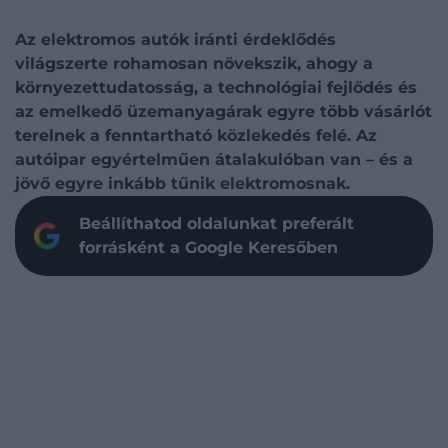
Az elektromos autók iránti érdeklődés
világszerte rohamosan növekszik, ahogy a
környezettudatosság, a technológiai fejlődés és
az emelkedő üzemanyagárak egyre több vásárlót
terelnek a fenntartható közlekedés felé. Az
autóipar egyértelműen átalakulóban van – és a
jövő egyre inkább tűnik elektromosnak.
Beállíthatod oldalunkat preferált
forrásként a Google Keresőben