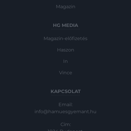
Magazin
HG MEDIA
Magazin-előfizetés
Haszon
In
Vince
KAPCSOLAT
Email:
info@hamuesgyemant.hu
Cím: