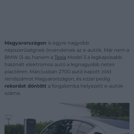
Magyarországon
is egyre nagyobb
népszerűségnek örvendenek az e-autók. Már nem a
BMW i3-as, hanem a
Tesla
Model 3 a legkapósabb
használt elektromos autó a legnagyobb netes
piactéren. Márciusban 2700 autó kapott zöld
rendszámot Magyarországon, és ezzel pedig
rekordot
döntött
a forgalomba helyezett e-autók
száma.