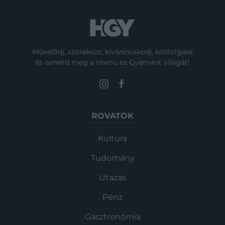
Művelődj, szórakozz, kíváncsiskodj, kóstolgass
és ismerd meg a Hamu és Gyémánt világát!
ROVATOK
Kultúra
Tudomány
Utazás
Pénz
Gasztronómia