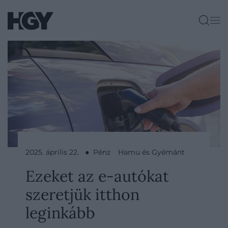
2025. április 22. ● Pénz
Hamu és Gyémánt
Ezeket az e-autókat
szeretjük itthon
leginkább