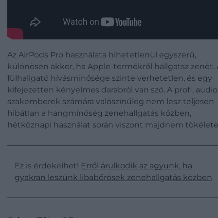
Az AirPods Pro használata hihetetlenül egyszerű,
különösen akkor, ha Apple-termékről hallgatsz zenét. 
fülhallgató hívásminősége szinte verhetetlen, és egy
kifejezetten kényelmes darabról van szó. A profi, audiof
szakemberek számára valószínűleg nem lesz teljesen
hibátlan a hangminőség zenehallgatás közben,
hétköznapi használat során viszont majdnem tökélete
Ez is érdekelhet!
Erről árulkodik az agyunk, ha
gyakran leszünk libabőrösek zenehallgatás közben