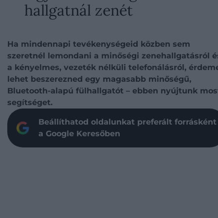
hallgatnál zenét
Ha mindennapi tevékenységeid közben sem
szeretnél lemondani a minőségi zenehallgatásról é
a kényelmes, vezeték nélküli telefonálásról, érdem
lehet beszerezned egy magasabb minőségű,
Bluetooth-alapú fülhallgatót – ebben nyújtunk mos
segítséget.
Beállíthatod oldalunkat preferált forrásként
a Google Keresőben