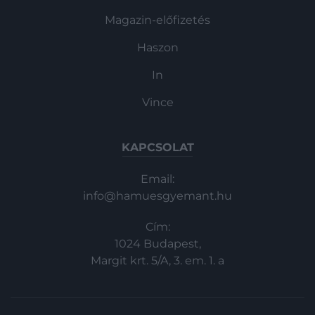
Magazin-előfizetés
Haszon
In
Vince
KAPCSOLAT
Email:
info@hamuesgyemant.hu
Cím:
1024 Budapest,
Margit krt. 5/A, 3. em. 1. a