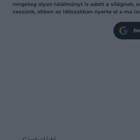
rengeteg olyan találmányt is adott a világnak
veszünk, ebben az időszakban nyerte el a ma is
Be
Csokoládé