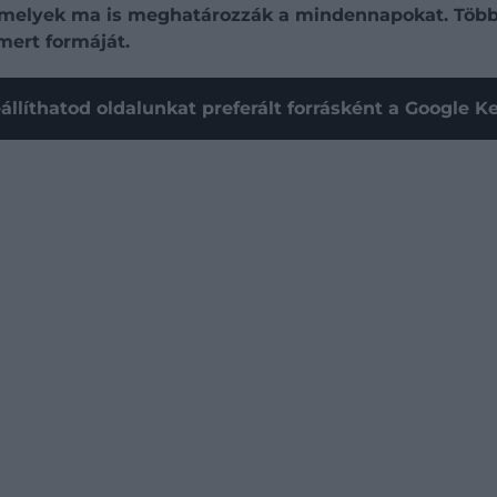
, amelyek ma is meghatározzák a mindennapokat. Több
mert formáját.
állíthatod oldalunkat preferált forrásként a Google 