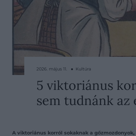
2026. május 11. ● Kultúra
5 viktoriánus ko
sem tudnánk az 
A viktoriánus korról sokaknak a gőzmozdonyok, 