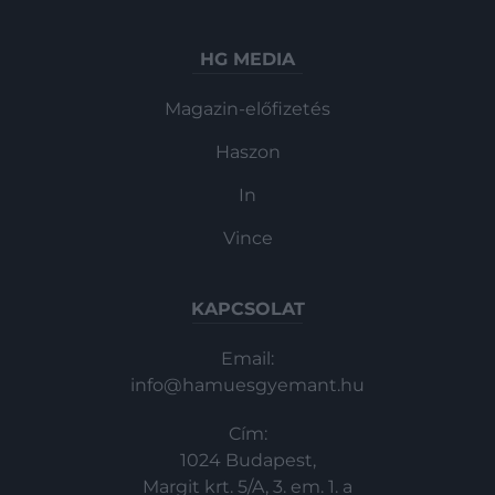
HG MEDIA
Magazin-előfizetés
Haszon
In
Vince
KAPCSOLAT
Email:
info@hamuesgyemant.hu
Cím:
1024 Budapest,
Margit krt. 5/A, 3. em. 1. a