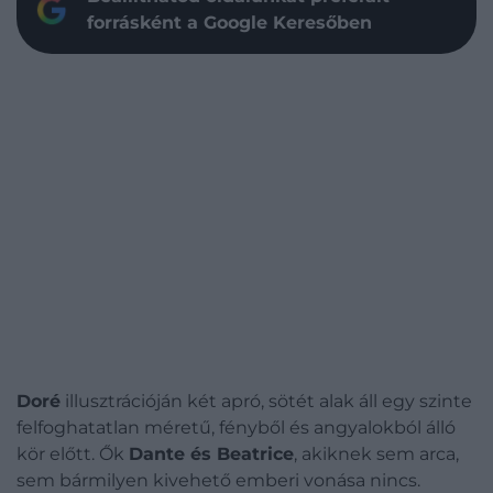
forrásként a Google Keresőben
Doré
illusztrációján két apró, sötét alak áll egy szinte
felfoghatatlan méretű, fényből és angyalokból álló
kör előtt. Ők
Dante és Beatrice
, akiknek sem arca,
sem bármilyen kivehető emberi vonása nincs.