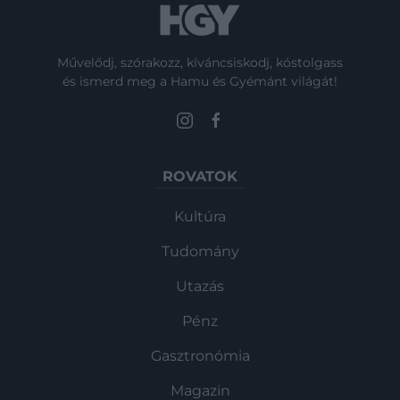
Művelődj, szórakozz, kíváncsiskodj, kóstolgass
és ismerd meg a Hamu és Gyémánt világát!
ROVATOK
Kultúra
Tudomány
Utazás
Pénz
Gasztronómia
Magazin