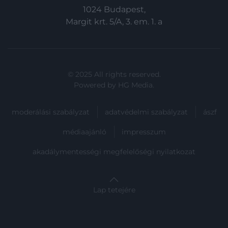
1024 Budapest,
Margit krt. 5/A, 3. em. 1. a
© 2025 All rights reserved.
Powered by
HG Media
.
moderálási szabályzat
adatvédelmi szabályzat
ászf
médiaajánló
impresszum
akadálymentességi megfelelőségi nyilatkozat
Lap tetejére