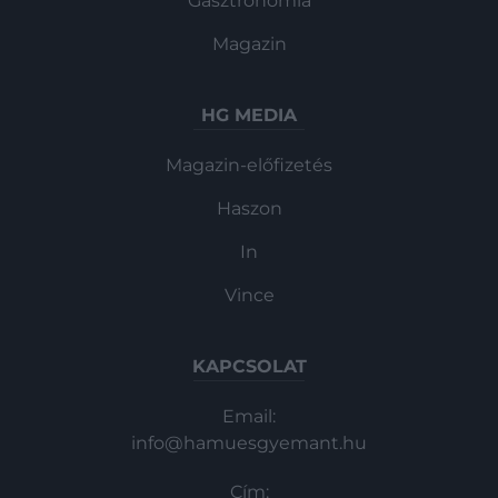
Gasztronómia
Magazin
HG MEDIA
Magazin-előfizetés
Haszon
In
Vince
KAPCSOLAT
Email:
info@hamuesgyemant.hu
Cím: