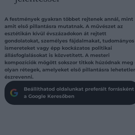
A festmények gyakran többet rejtenek annál, mint
amit első pillantásra mutatnak. A művészet az
esztétikán kívül évszázadokon át rejtett
gondolatokat, személyes fájdalmakat, tudományos
ismereteket vagy épp kockázatos politikai
állásfoglalásokat is közvetített. A mesteri
kompozíciók mögött sokszor titkok húzódnak meg 
olyan rétegek, amelyeket első pillantásra lehetetle
észrevenni.
Beállíthatod oldalunkat preferált forrásként
a Google Keresőben