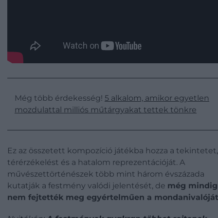
Még több érdekesség!
5 alkalom, amikor egyetlen
mozdulattal milliós műtárgyakat tettek tönkre
Ez az összetett kompozíció játékba hozza a tekintetet,
térérzékelést és a hatalom reprezentációját. A
művészettörténészek több mint három évszázada
kutatják a festmény valódi jelentését, de
még mindig
nem fejtették meg egyértelműen a mondanivalóját