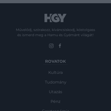
Művelődj, szórakozz, kíváncsiskodj, kóstolgass
és ismerd meg a Hamu és Gyémánt világát!
ROVATOK
Kultúra
Tudomány
Utazás
Pénz