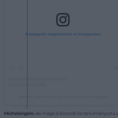
A bejegyzés megtekintése az Instagramon
welcome (@welcome.jpeg) által megosztott bejegyzés
Michelangelo
, aki maga is boncolt és tanulmányozta 