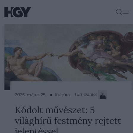
Turi Dániel
2025. május 25. ● Kultúra
Kódolt művészet: 5
világhírű festmény rejtett
jelentéssel