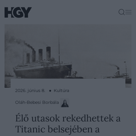
2026. június 8. ● Kultúra
Oláh-Bebesi Borbála
Élő utasok rekedhettek a
Titanic belsejében a