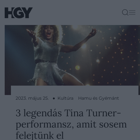
2023. május 25. ● Kultúra
Hamu és Gyémánt
3 legendás Tina Turner-
performansz, amit sosem
felejtünk el