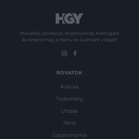
Művelődj, szórakozz, kíváncsiskodj, kóstolgass
és ismerd meg a Hamu és Gyémánt világát!
ROVATOK
Kultúra
Tudomány
Utazás
Pénz
Gasztronómia