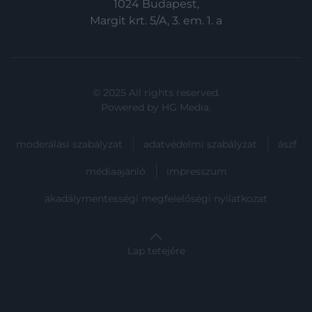
1024 Budapest,
Margit krt. 5/A, 3. em. 1. a
© 2025 All rights reserved.
Powered by
HG Media
.
moderálási szabályzat
adatvédelmi szabályzat
ászf
médiaajánló
impresszum
akadálymentességi megfelelőségi nyilatkozat
Lap tetejére