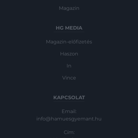
Magazin
HG MEDIA
Magazin-előfizetés
Haszon
In
Vince
KAPCSOLAT
Email:
info@hamuesgyemant.hu
Cím: