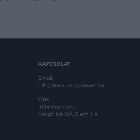
KAPCSOLAT
Email:
info@hamuesgyemant.hu
Cím:
1024 Budapest,
Margit krt. 5/A, 3. em. 1. a