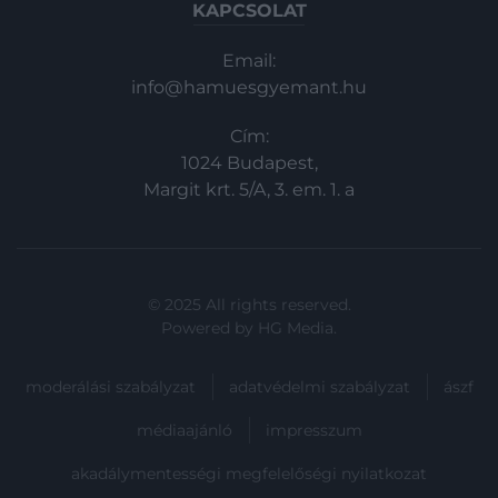
KAPCSOLAT
Email:
info@hamuesgyemant.hu
Cím:
1024 Budapest,
Margit krt. 5/A, 3. em. 1. a
© 2025 All rights reserved.
Powered by
HG Media
.
moderálási szabályzat
adatvédelmi szabályzat
ászf
médiaajánló
impresszum
akadálymentességi megfelelőségi nyilatkozat