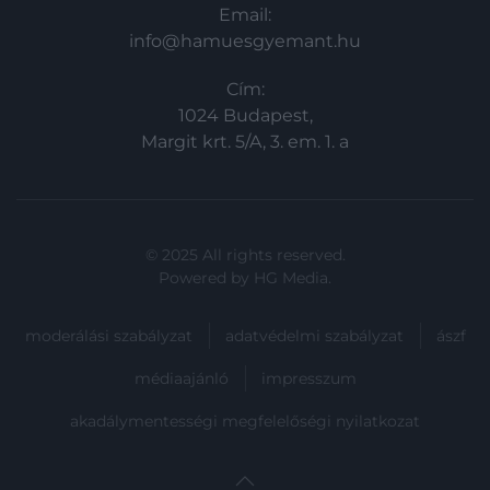
Email:
info@hamuesgyemant.hu
Cím:
1024 Budapest,
Margit krt. 5/A, 3. em. 1. a
© 2025 All rights reserved.
Powered by
HG Media
.
moderálási szabályzat
adatvédelmi szabályzat
ászf
médiaajánló
impresszum
akadálymentességi megfelelőségi nyilatkozat