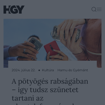
2024. július 22. ● Kultúra
Hamu és Gyémánt
A pötyögés rabságában
– így tudsz szünetet
tartani az