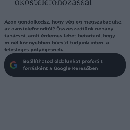
okostelefonozással
Azon gondolkodsz, hogy végleg megszabadulsz
az okostelefonodtól? Összeszedtünk néhány
tanácsot, amit érdemes lehet betartani, hogy
minél könnyebben búcsút tudjunk inteni a
felesleges pötyögésnek.
Beállíthatod oldalunkat preferált
forrásként a Google Keresőben