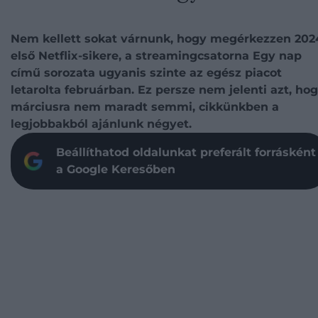
Nem kellett sokat várnunk, hogy megérkezzen 202
első Netflix-sikere, a streamingcsatorna Egy nap
című sorozata ugyanis szinte az egész piacot
letarolta februárban. Ez persze nem jelenti azt, ho
márciusra nem maradt semmi, cikkünkben a
legjobbakból ajánlunk négyet.
Beállíthatod oldalunkat preferált forrásként
a Google Keresőben