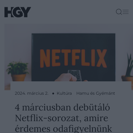
2024. március 2. ● Kultúra
Hamu és Gyémánt
4 márciusban debütáló
Netflix-sorozat, amire
érdemes odafigyelnünk