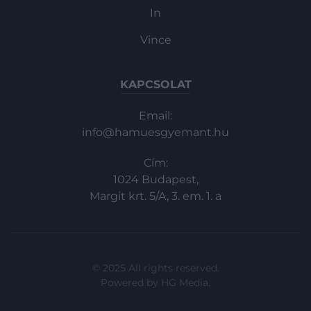
In
Vince
KAPCSOLAT
Email:
info@hamuesgyemant.hu
Cím:
1024 Budapest,
Margit krt. 5/A, 3. em. 1. a
© 2025 All rights reserved.
Powered by
HG Media
.