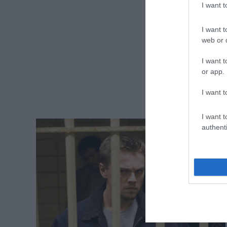
I want 
I want t
web or d
I want t
or app.
I want t
I want t
authenti