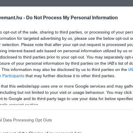
emant.hu -
Do Not Process My Personal Information
to opt-out of the sale, sharing to third parties, or processing of your per
formation for targeted advertising by us, please use the below opt-out s
r selection. Please note that after your opt-out request is processed y
eing interest-based ads based on personal information utilized by us or
disclosed to third parties prior to your opt-out. You may separately opt-
losure of your personal information by third parties on the IAB’s list of
. This information may also be disclosed by us to third parties on the
IA
Participants
that may further disclose it to other third parties.
 that this website/app uses one or more Google services and may gath
including but not limited to your visit or usage behaviour. You may click 
 to Google and its third-party tags to use your data for below specifi
ogle consent section.
l Data Processing Opt Outs