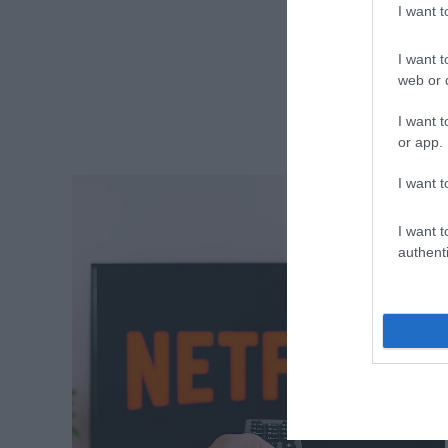
I want 
I want t
web or d
I want t
or app.
I want t
I want t
authenti