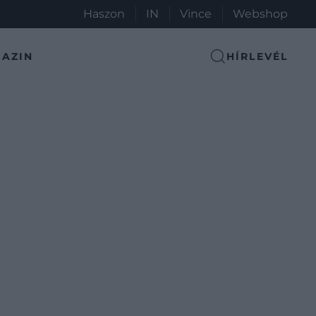
Haszon
IN
Vince
Webshop
AZIN
HÍRLEVÉL