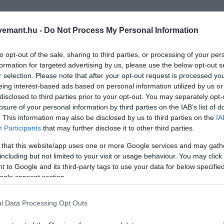
emant.hu -
Do Not Process My Personal Information
to opt-out of the sale, sharing to third parties, or processing of your per
formation for targeted advertising by us, please use the below opt-out s
r selection. Please note that after your opt-out request is processed y
eing interest-based ads based on personal information utilized by us or
disclosed to third parties prior to your opt-out. You may separately opt-
losure of your personal information by third parties on the IAB’s list of
. This information may also be disclosed by us to third parties on the
IA
Participants
that may further disclose it to other third parties.
 that this website/app uses one or more Google services and may gath
including but not limited to your visit or usage behaviour. You may click 
 to Google and its third-party tags to use your data for below specifi
ogle consent section.
l Data Processing Opt Outs