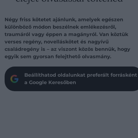
Négy friss kötetet ajánlunk, amelyek egészen
különböző módon beszélnek emlékezésről,
traumáról vagy éppen a magányról. Van köztük
verses regény, novelláskötet és nagyívű
családregény is – az viszont közös bennük, hogy
egyik sem gyorsan felejthető olvasmány.
Beállíthatod oldalunkat preferált forrásként
a Google Keresőben