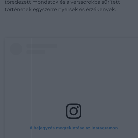
töredezett mondatok és a verssorokba sűrített
történetek egyszerre nyersek és érzékenyek.
A bejegyzés megtekintése az Instagramon