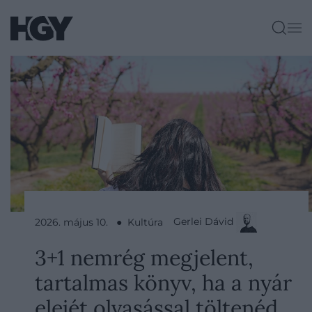
Gerlei Dávid
2026. május 10. ● Kultúra
3+1 nemrég megjelent,
tartalmas könyv, ha a nyár
elejét olvasással töltenéd