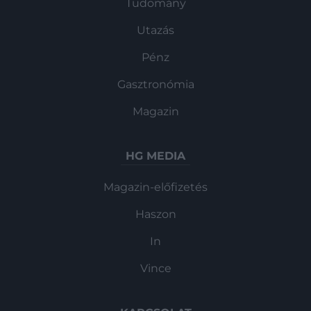
Tudomány
Utazás
Pénz
Gasztronómia
Magazin
HG MEDIA
Magazin-előfizetés
Haszon
In
Vince