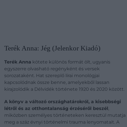
Terék Anna: Jég (Jelenkor Kiadó)
Terék Anna
kötete különös formát ölt, ugyanis
egyszerre olvasható regényként és versek
sorozataként. Hat szereplő lírai monológjai
kapcsolódnak össze benne, amelyekből lassan
kirajzolódik a Délvidék története 1920 és 2020 között.
A könyv a változó országhatárokról, a kisebbségi
létről és az otthontalanság érzéséről beszél
,
miközben személyes történeteken keresztül mutatja
meg a száz évnyi történelmi trauma lenyomatait. A