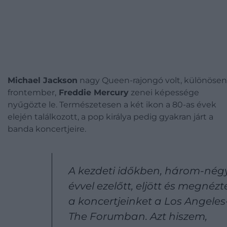
Michael Jackson
nagy Queen-rajongó volt, különösen
frontember,
Freddie Mercury
zenei képessége
nyűgözte le. Természetesen a két ikon a 80-as évek
elején találkozott, a pop királya pedig gyakran járt a
banda koncertjeire.
A kezdeti időkben, három-nég
évvel ezelőtt, eljött és megnézt
a koncertjeinket a Los Angeles-
The Forumban. Azt hiszem,