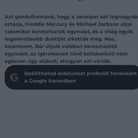
Azt gondolhatnánk, hogy a zeneipar két legnagyob
sztárja, Freddie Mercury és Michael Jackson útjai
valamikor keresztezték egymást, és a világ egyik
legjelentősebb duettjét alkották meg. Nos,
korántsem. Bár útjaik valóban keresztezték
egymást, az ígéretesnek tűnő kollaboráció nem
egészen úgy alakult, ahogyan azt várták.
Beállíthatod oldalunkat preferált forrásként
a Google Keresőben