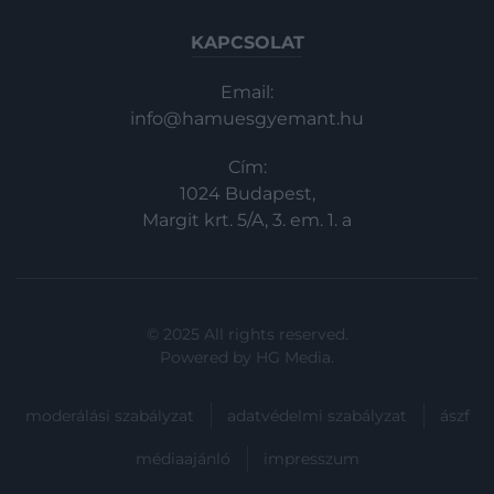
KAPCSOLAT
Email:
info@hamuesgyemant.hu
Cím:
1024 Budapest,
Margit krt. 5/A, 3. em. 1. a
© 2025 All rights reserved.
Powered by
HG Media
.
moderálási szabályzat
adatvédelmi szabályzat
ászf
médiaajánló
impresszum