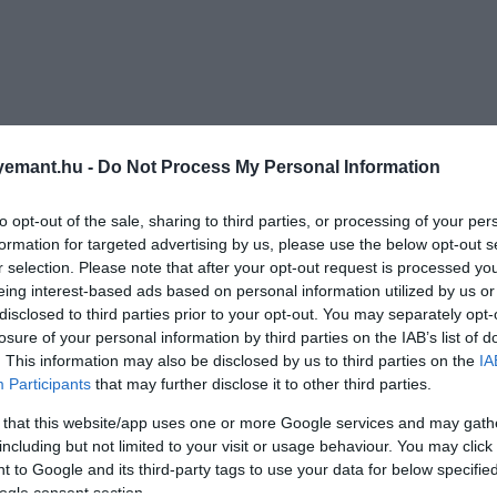
emant.hu -
Do Not Process My Personal Information
to opt-out of the sale, sharing to third parties, or processing of your per
formation for targeted advertising by us, please use the below opt-out s
r selection. Please note that after your opt-out request is processed y
eing interest-based ads based on personal information utilized by us or
disclosed to third parties prior to your opt-out. You may separately opt-
losure of your personal information by third parties on the IAB’s list of
. This information may also be disclosed by us to third parties on the
IA
Participants
that may further disclose it to other third parties.
 that this website/app uses one or more Google services and may gath
including but not limited to your visit or usage behaviour. You may click 
 to Google and its third-party tags to use your data for below specifi
ogle consent section.