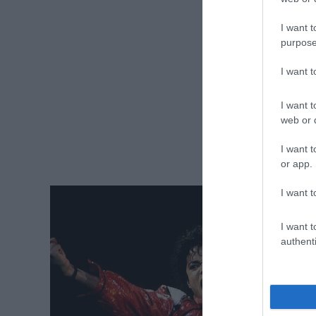
I want t
purpose
I want 
I want t
web or d
I want t
or app.
I want t
I want t
authenti