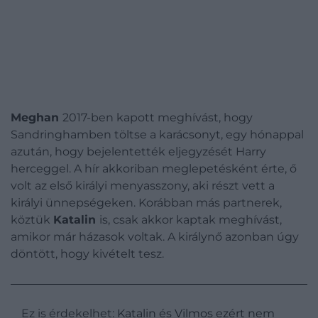
Meghan
2017-ben kapott meghívást, hogy
Sandringhamben töltse a karácsonyt, egy hónappal
azután, hogy bejelentették eljegyzését Harry
herceggel. A hír akkoriban meglepetésként érte, ő
volt az első királyi menyasszony, aki részt vett a
királyi ünnepségeken. Korábban más partnerek,
köztük
Katalin
is, csak akkor kaptak meghívást,
amikor már házasok voltak. A királynő azonban úgy
döntött, hogy kivételt tesz.
Ez is érdekelhet:
Katalin és Vilmos ezért nem