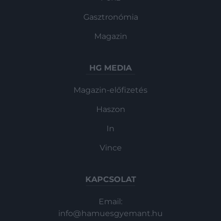
Gasztronómia
Magazin
HG MEDIA
Magazin-előfizetés
Haszon
In
Vince
KAPCSOLAT
Email:
info@hamuesgyemant.hu