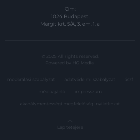
Cím:
1024 Budapest,
Margit krt. 5/A, 3. em. 1. a
© 2025 All rights reserved.
Powered by
HG Media
.
moderálási szabályzat
adatvédelmi szabályzat
ászf
médiaajánló
impresszum
akadálymentességi megfelelőségi nyilatkozat
Lap tetejére