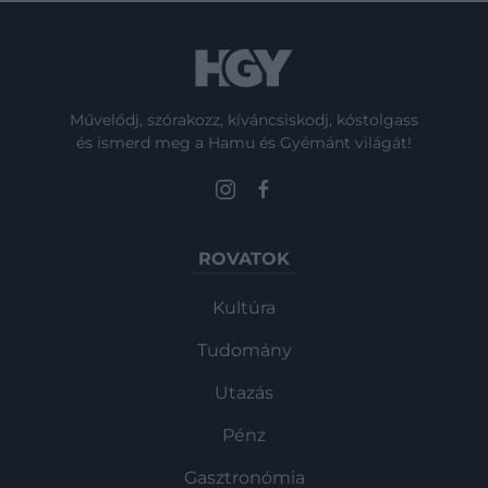
Művelődj, szórakozz, kíváncsiskodj, kóstolgass
és ismerd meg a Hamu és Gyémánt világát!
ROVATOK
Kultúra
Tudomány
Utazás
Pénz
Gasztronómia