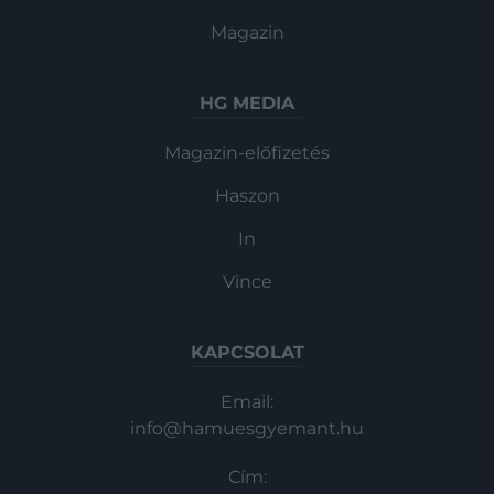
Magazin
HG MEDIA
Magazin-előfizetés
Haszon
In
Vince
KAPCSOLAT
Email:
info@hamuesgyemant.hu
Cím: