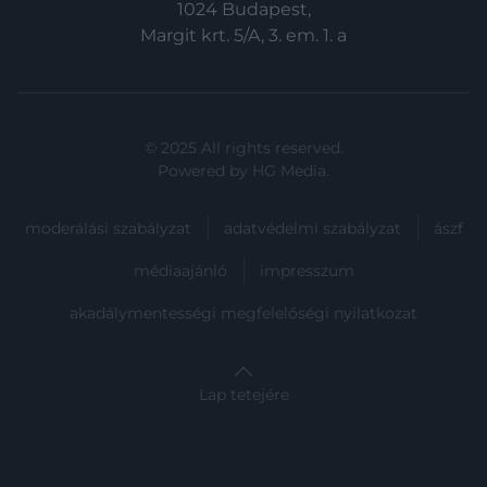
1024 Budapest,
Margit krt. 5/A, 3. em. 1. a
© 2025 All rights reserved.
Powered by
HG Media
.
moderálási szabályzat
adatvédelmi szabályzat
ászf
médiaajánló
impresszum
akadálymentességi megfelelőségi nyilatkozat
Lap tetejére