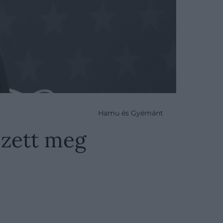
Hamu és Gyémánt
ezett meg