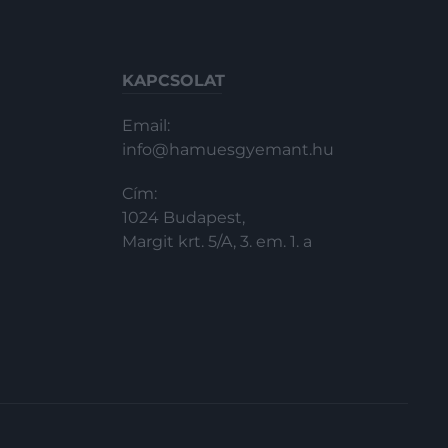
KAPCSOLAT
Email:
info@hamuesgyemant.hu
Cím:
1024 Budapest,
Margit krt. 5/A, 3. em. 1. a