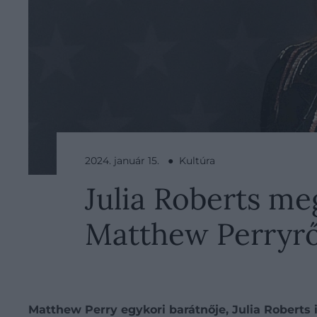
2024. január 15. ● Kultúra
Julia Roberts m
Matthew Perryrő
Matthew Perry egykori barátnője, Julia Roberts 