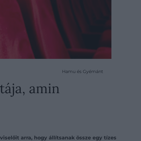
Hamu és Gyémánt
tája, amin
iselőit arra, hogy állítsanak össze egy tízes