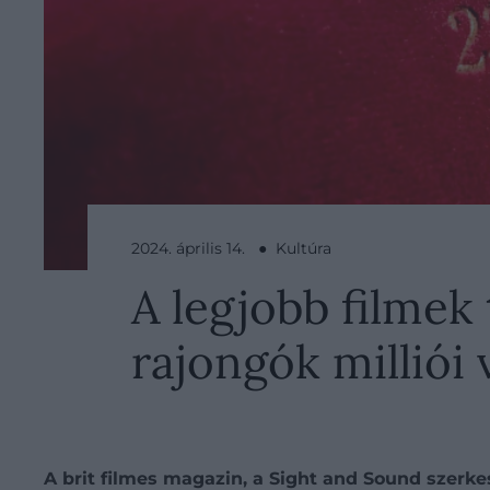
2024. április 14. ● Kultúra
A legjobb filmek
rajongók milliói
A brit filmes magazin, a Sight and Sound szerkes