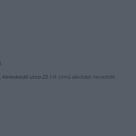
.
Kereskedő utca 23. I-II.
című alkotást nevezték