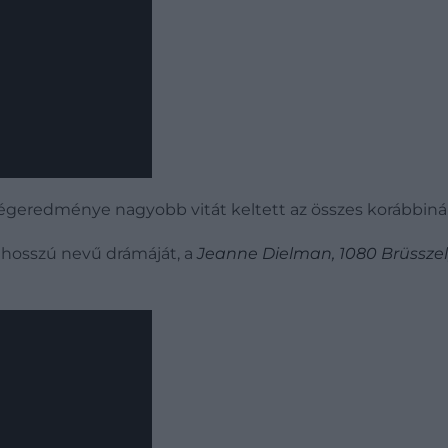
égeredménye nagyobb vitát keltett az összes korábbinál
 hosszú nevű drámáját, a
Jeanne Dielman, 1080 Brüsszel, 