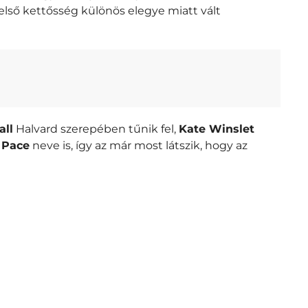
belső kettősség különös elegye miatt vált
all
Halvard szerepében tűnik fel,
Kate Winslet
 Pace
neve is, így az már most látszik, hogy az