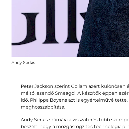
Andy Serkis
Peter Jackson szerint Gollam azért különösen 
méltó, esendő Smeagol. A készítők éppen ezért
idő. Philippa Boyens azt is egyértelművé tette,
meghosszabbítása.
Andy Serkis számára a visszatérés több szempo
beszélt, hogy a mozgásrögzítés technológiája h