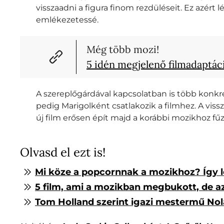
visszaadni a figura finom rezdüléseit. Ez azért
emlékezetessé.
Még több mozi!
5 idén megjelenő filmadaptác
A szereplőgárdával kapcsolatban is több konk
pedig Marigolként csatlakozik a filmhez. A viss
új film erősen épít majd a korábbi mozikhoz fű
Olvasd el ezt is!
Mi köze a popcornnak a mozikhoz? Így le
5 film, ami a mozikban megbukott, de az
Tom Holland szerint igazi mestermű Nol