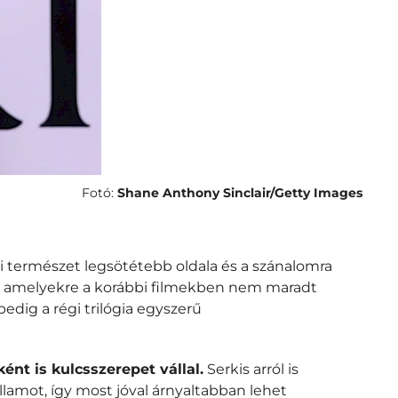
Fotó:
Shane Anthony Sinclair/Getty Images
i természet legsötétebb oldala és a szánalomra
ni, amelyekre a korábbi filmekben nem maradt
edig a régi trilógia egyszerű
ént is kulcsszerepet vállal.
Serkis arról is
lamot, így most jóval árnyaltabban lehet