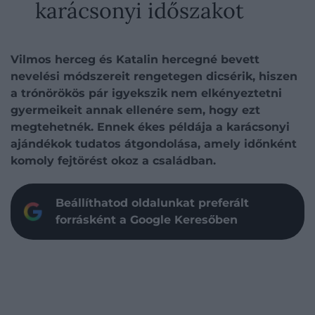
karácsonyi időszakot
Vilmos herceg és Katalin hercegné bevett
nevelési módszereit rengetegen dicsérik, hiszen
a trónörökös pár igyekszik nem elkényeztetni
gyermeikeit annak ellenére sem, hogy ezt
megtehetnék. Ennek ékes példája a karácsonyi
ajándékok tudatos átgondolása, amely időnként
komoly fejtörést okoz a családban.
Beállíthatod oldalunkat preferált
forrásként a Google Keresőben