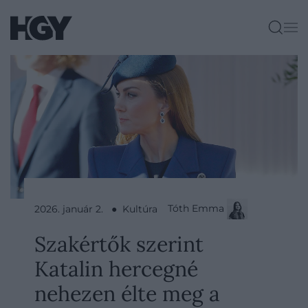
Tóth Emma
2026. január 2. ● Kultúra
Szakértők szerint
Katalin hercegné
nehezen élte meg a