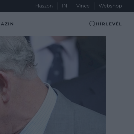
Haszon
IN
Vince
Webshop
AZIN
HÍRLEVÉL