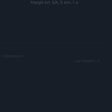
Margit krt. 5/A, 3. em. 1. a
impresszum
Lap tetejére