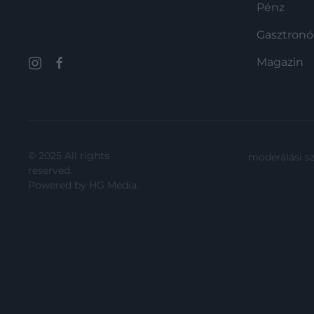
Pénz
Gasztron
Magazin
© 2025 All rights
moderálási s
reserved.
Powered by
HG Media
.