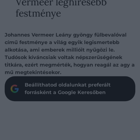
Vermeer leghíresebb
festménye
Johannes Vermeer Leány gyöngy fülbevalóval
című festménye a világ egyik legismertebb
alkotása, ami emberek millióit nyűgözi le.
Tudósok kíváncsiak voltak népszerűségének
titkára, ezért megmérték, hogyan reagál az agy a
mű megtekintésekor.
Beállíthatod oldalunkat preferált
forrásként a Google Keresőben