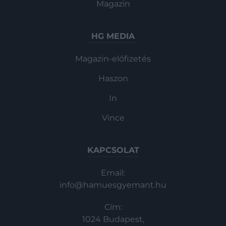
Magazin
HG MEDIA
Magazin-előfizetés
Haszon
In
Vince
KAPCSOLAT
Email:
info@hamuesgyemant.hu
Cím:
1024 Budapest,