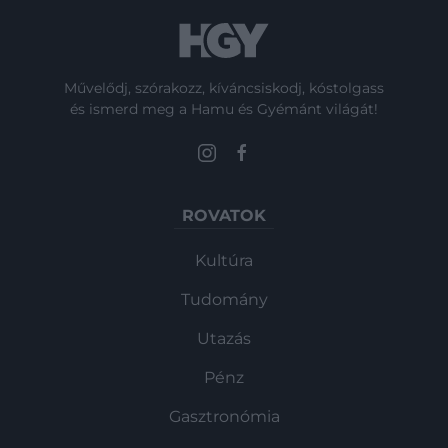
Művelődj, szórakozz, kíváncsiskodj, kóstolgass
és ismerd meg a Hamu és Gyémánt világát!
ROVATOK
Kultúra
Tudomány
Utazás
Pénz
Gasztronómia