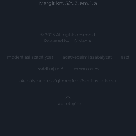
Margit krt. 5/A, 3. em. 1. a
© 2025 All rights reserved.
Powered by
HG Media
.
moderálási szabályzat
adatvédelmi szabályzat
ászf
médiaajánló
impresszum
akadálymentességi megfelelőségi nyilatkozat
Lap tetejére