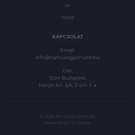
In
Vince
KAPCSOLAT
Email:
info@hamuesgyemant.hu
Cím:
1024 Budapest,
Margit krt. 5/A, 3. em. 1. a
© 2025 All rights reserved.
Powered by
HG Media
.