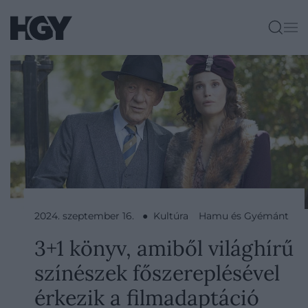
2024. szeptember 16. ● Kultúra
Hamu és Gyémánt
3+1 könyv, amiből világhírű
színészek főszereplésével
érkezik a filmadaptáció