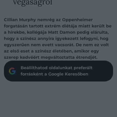
vegaságról
Cillian Murphy nemrég az Oppenheimer
forgatásán tartott extrém diétája miatt került be
a hírekbe, kollégája Matt Damon pedig elárulta,
hogy a színész annyira igyekezett lefogyni, hog
egyszerűen nem evett vacsorát. De nem ez volt
az első eset a színész életében, amikor egy
szerep kedvéért megváltoztatta étrendjét.
Beállíthatod oldalunkat preferált
forrásként a Google Keresőben