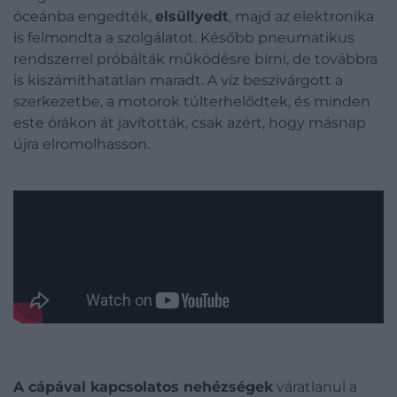
óceánba engedték,
elsüllyedt
, majd az elektronika
is felmondta a szolgálatot. Később pneumatikus
rendszerrel próbálták működésre bírni, de továbbra
is kiszámíthatatlan maradt. A víz beszivárgott a
szerkezetbe, a motorok túlterhelődtek, és minden
este órákon át javították, csak azért, hogy másnap
újra elromolhasson.
A cápával kapcsolatos nehézségek
váratlanul a