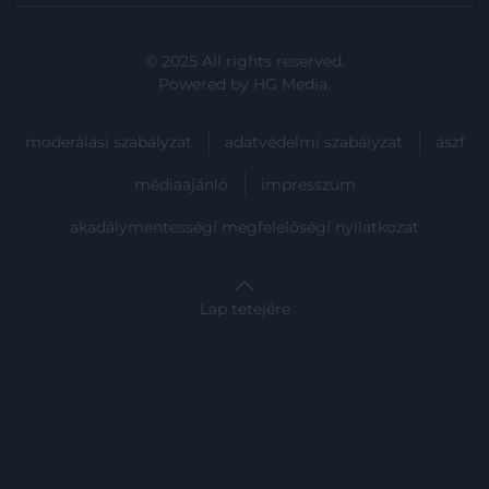
© 2025 All rights reserved.
Powered by
HG Media
.
moderálási szabályzat
adatvédelmi szabályzat
ászf
médiaajánló
impresszum
akadálymentességi megfelelőségi nyilatkozat
Lap tetejére