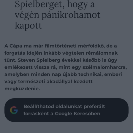
Spielberget, hogy a
végén pánikrohamot
kapott
A Cápa ma már filmtörténeti mérföldkő, de a
forgatás idején inkább végtelen rémálomnak
tűnt. Steven Spielberg évekkel később is úgy
emlékezett vissza rá, mint egy szélmalomharcra,
amelyben minden nap újabb technikai, emberi
vagy természeti akadállyal kezdett
megküzdenie.
Beállíthatod oldalunkat preferált
forrásként a Google Keresőben