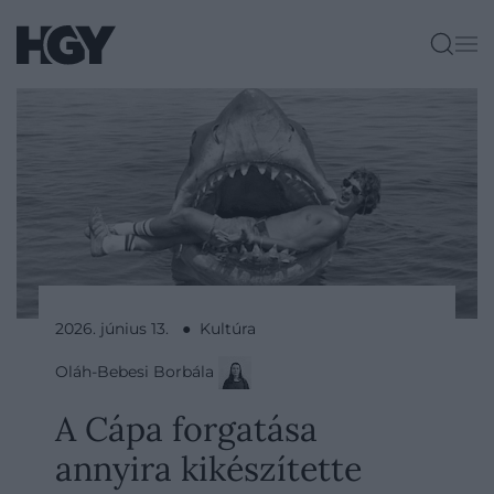
2026. június 13. ● Kultúra
Oláh-Bebesi Borbála
A Cápa forgatása
annyira kikészítette