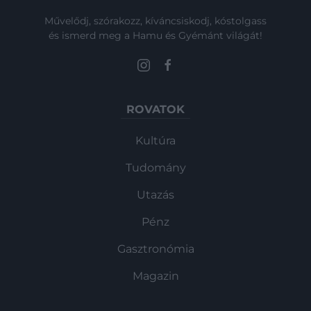
Művelődj, szórakozz, kíváncsiskodj, kóstolgass
és ismerd meg a Hamu és Gyémánt világát!
ROVATOK
Kultúra
Tudomány
Utazás
Pénz
Gasztronómia
Magazin