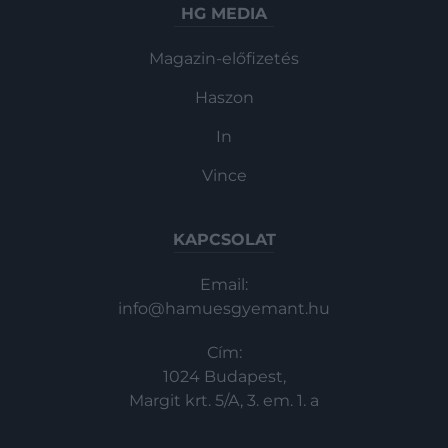
HG MEDIA
Magazin-előfizetés
Haszon
In
Vince
KAPCSOLAT
Email:
info@hamuesgyemant.hu
Cím:
1024 Budapest,
Margit krt. 5/A, 3. em. 1. a