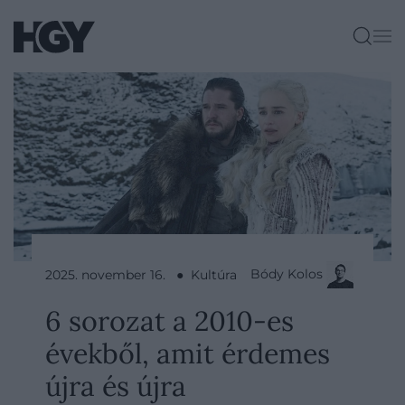
Bódy Kolos
2025. november 16. ● Kultúra
6 sorozat a 2010-es
évekből, amit érdemes
újra és újra