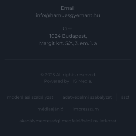
Email:
info@hamuesgyemant.hu
Cím:
1024 Budapest,
Margit krt. 5/A, 3. em. 1. a
© 2025 All rights reserved.
Powered by
HG Media
.
moderálási szabályzat
adatvédelmi szabályzat
ászf
médiaajánló
impresszum
akadálymentességi megfelelőségi nyilatkozat