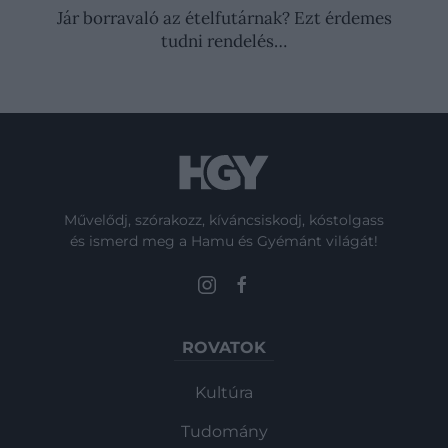
Jár borravaló az ételfutárnak? Ezt érdemes
tudni rendelés…
Művelődj, szórakozz, kíváncsiskodj, kóstolgass
és ismerd meg a Hamu és Gyémánt világát!
ROVATOK
Kultúra
Tudomány