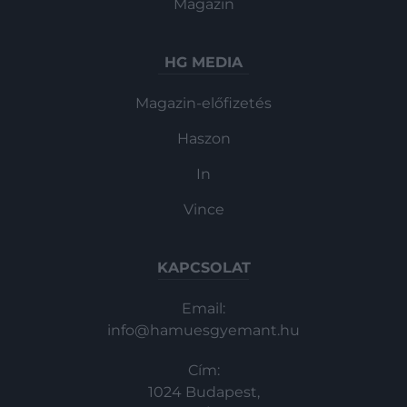
Magazin
HG MEDIA
Magazin-előfizetés
Haszon
In
Vince
KAPCSOLAT
Email:
info@hamuesgyemant.hu
Cím:
1024 Budapest,