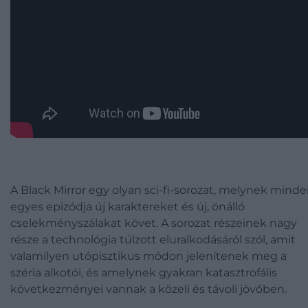
A Black Mirror egy olyan sci-fi-sorozat, melynek mind
egyes epizódja új karaktereket és új, önálló
cselekményszálakat követ. A sorozat részeinek nagy
része a technológia túlzott eluralkodásáról szól, amit
valamilyen utópisztikus módon jelenítenek meg a
széria alkotói, és amelynek gyakran katasztrofális
következményei vannak a közeli és távoli jövőben.