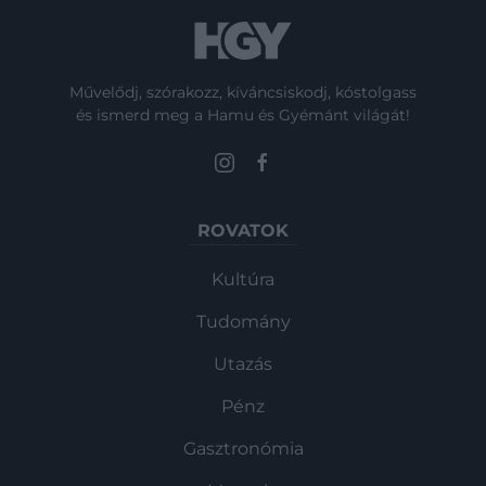
Művelődj, szórakozz, kíváncsiskodj, kóstolgass
és ismerd meg a Hamu és Gyémánt világát!
ROVATOK
Kultúra
Tudomány
Utazás
Pénz
Gasztronómia