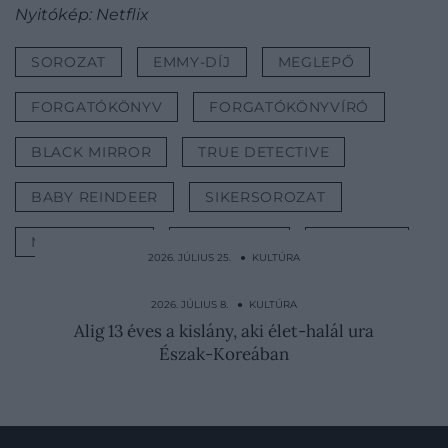
Nyitókép: Netflix
SOROZAT
EMMY-DÍJ
MEGLEPŐ
FORGATÓKÖNYV
FORGATÓKÖNYVÍRÓ
BLACK MIRROR
TRUE DETECTIVE
BABY REINDEER
SIKERSOROZAT
MONEY HEIST
MR. ROBOT
KULTÚRA
2026. JÚLIUS 25. ● KULTÚRA
Ezt kellene tennie Meghan Markle-nek, ha
Katalin királyné…
2026. JÚLIUS 8. ● KULTÚRA
Alig 13 éves a kislány, aki élet-halál ura
Észak-Koreában