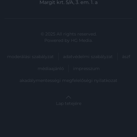
Margit krt. 5/A, 3. em. 1. a
© 2025 All rights reserved.
Powered by
HG Media
.
moderálási szabályzat
adatvédelmi szabályzat
ászf
médiaajánló
impresszum
akadálymentességi megfelelőségi nyilatkozat
Lap tetejére