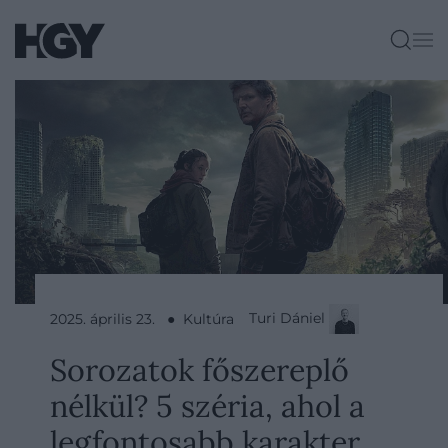
Turi Dániel
2025. április 23. ● Kultúra
Sorozatok főszereplő
nélkül? 5 széria, ahol a
legfontosabb karakter