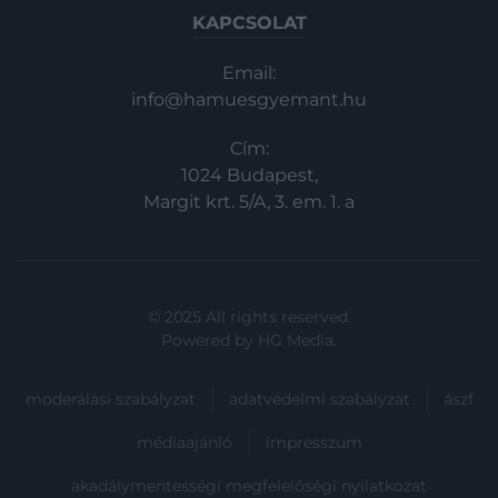
KAPCSOLAT
Email:
info@hamuesgyemant.hu
Cím:
1024 Budapest,
Margit krt. 5/A, 3. em. 1. a
© 2025 All rights reserved.
Powered by
HG Media
.
moderálási szabályzat
adatvédelmi szabályzat
ászf
médiaajánló
impresszum
akadálymentességi megfelelőségi nyilatkozat