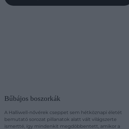
Bűbájos boszorkák
A Halliwell-nővérek cseppet sem hétköznapi életét
bemutató sorozat pillanatok alatt vált világszerte
ismertté, így mindenkit megdöbbentett, amikor a