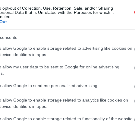
o opt-out of Collection, Use, Retention, Sale, and/or Sharing
ersonal Data that Is Unrelated with the Purposes for which it
lected.
Out
consents
o allow Google to enable storage related to advertising like cookies on
evice identifiers in apps.
o allow my user data to be sent to Google for online advertising
s.
to allow Google to send me personalized advertising.
o allow Google to enable storage related to analytics like cookies on
evice identifiers in apps.
o allow Google to enable storage related to functionality of the website