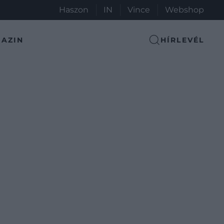
Haszon
IN
Vince
Webshop
AZIN
HÍRLEVÉL