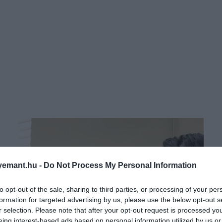
emant.hu -
Do Not Process My Personal Information
to opt-out of the sale, sharing to third parties, or processing of your per
formation for targeted advertising by us, please use the below opt-out s
r selection. Please note that after your opt-out request is processed y
eing interest-based ads based on personal information utilized by us or