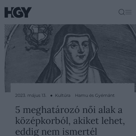
2023. május 13. ● Kultúra
Hamu és Gyémánt
5 meghatározó női alak a
középkorból, akiket lehet,
eddig nem ismertél