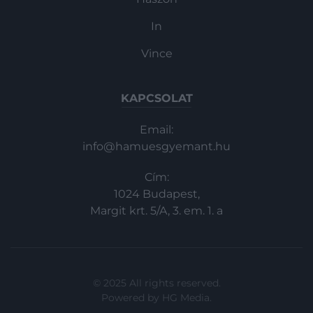
In
Vince
KAPCSOLAT
Email:
info@hamuesgyemant.hu
Cím:
1024 Budapest,
Margit krt. 5/A, 3. em. 1. a
© 2025 All rights reserved.
Powered by
HG Media
.