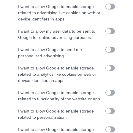
I want to allow Google to enable storage
Aquitániai Eleonóra
related to advertising like cookies on web or
device identifiers in apps.
I want to allow my user data to be sent to
Google for online advertising purposes.
I want to allow Google to send me
personalized advertising.
I want to allow Google to enable storage
related to analytics like cookies on web or
device identifiers in apps.
I want to allow Google to enable storage
related to functionality of the website or app.
commons.wikimedia.org
I want to allow Google to enable storage
related to personalization.
Aquitániai Eleonóra
a 12. századi Európa talán
leghatalmasabb asszonya volt. Életében VII. Lajos
I want to allow Google to enable storage