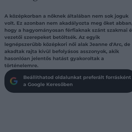
A középkorban a nőknek általában nem sok joguk
volt. Ez azonban nem akadályozta meg őket abban
hogy a hagyományosan férfiaknak szánt szakmai é
vezetői szerepeket betöltsék. Az egyik
legnépszerűbb középkori női alak Jeanne d'Arc, de
akadtak rajta kívül befolyásos asszonyok, akik
hasonlóan jelentős hatást gyakoroltak a
történelemre.
Beállíthatod oldalunkat preferált forrásként
a Google Keresőben