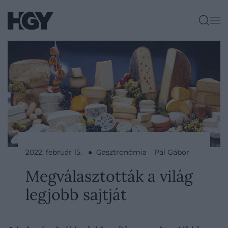
2022. február 15. ● Gasztronómia
Pál Gábor
Megválasztották a világ
legjobb sajtját