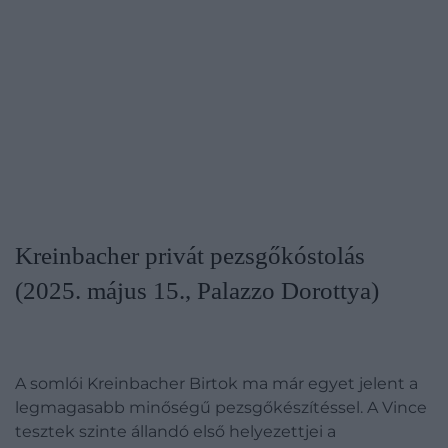
Kreinbacher privát pezsgőkóstolás
(2025. május 15., Palazzo Dorottya)
A somlói Kreinbacher Birtok ma már egyet jelent a
legmagasabb minőségű pezsgőkészítéssel. A Vince
tesztek szinte állandó első helyezettjei a