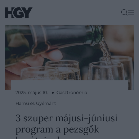
2025. május 10. ● Gasztronómia
Hamu és Gyémánt
3 szuper májusi-júniusi
program a pezsgők