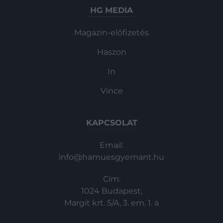
HG MEDIA
Magazin-előfizetés
Haszon
In
Vince
KAPCSOLAT
Email:
info@hamuesgyemant.hu
Cím:
1024 Budapest,
Margit krt. 5/A, 3. em. 1. a