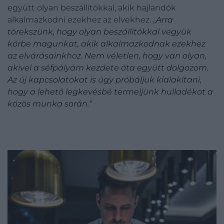
együtt olyan beszállítókkal, akik hajlandók
alkalmazkodni ezekhez az elvekhez. „
Arra
törekszünk, hogy olyan beszállítókkal vegyük
körbe magunkat, akik alkalmazkodnak ezekhez
az elvárásainkhoz. Nem véletlen, hogy van olyan,
akivel a séfpályám kezdete óta együtt dolgozom.
Az új kapcsolatokat is úgy próbáljuk kialakítani,
hogy a lehető legkevésbé termeljünk hulladékot a
közös munka során.”