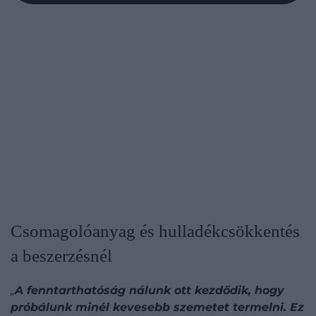
Csomagolóanyag és hulladékcsökkentés
a beszerzésnél
„
A fenntarthatóság nálunk ott kezdődik, hogy
próbálunk minél kevesebb szemetet termelni. Ez