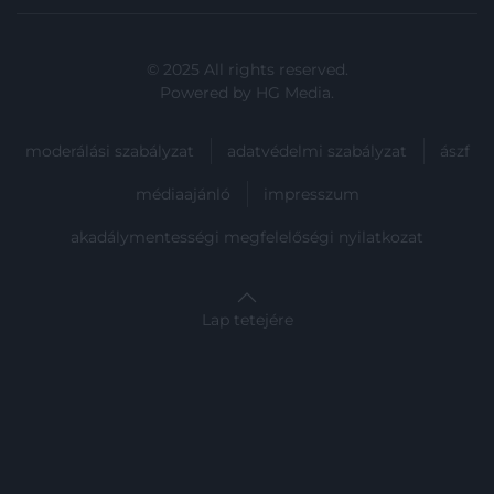
© 2025 All rights reserved.
Powered by
HG Media
.
moderálási szabályzat
adatvédelmi szabályzat
ászf
médiaajánló
impresszum
akadálymentességi megfelelőségi nyilatkozat
Lap tetejére