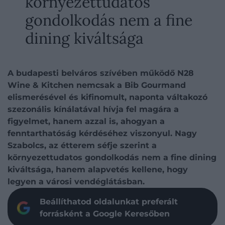
környezettudatos
gondolkodás nem a fine
dining kiváltsága
A budapesti belváros szívében működő N28
Wine & Kitchen nemcsak a Bib Gourmand
elismerésével és kifinomult, naponta váltakozó
szezonális kínálatával hívja fel magára a
figyelmet, hanem azzal is, ahogyan a
fenntarthatóság kérdéséhez viszonyul. Nagy
Szabolcs, az étterem séfje szerint a
környezettudatos gondolkodás nem a fine dining
kiváltsága, hanem alapvetés kellene, hogy
legyen a városi vendéglátásban.
Beállíthatod oldalunkat preferált
forrásként a Google Keresőben