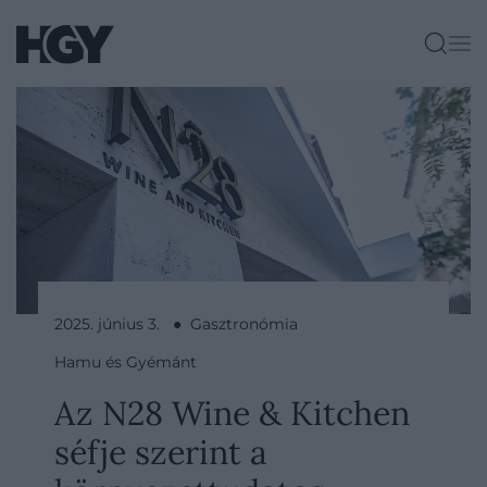
2025. június 3. ● Gasztronómia
Hamu és Gyémánt
Az N28 Wine & Kitchen
séfje szerint a