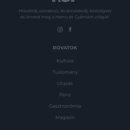
Művelődj, szórakozz, kíváncsiskodj, kóstolgass
és ismerd meg a Hamu és Gyémánt világát!
ROVATOK
Kultúra
Tudomány
Utazás
Pénz
Gasztronómia
Magazin